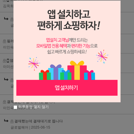
김옥희
| 2026-03-12
트리트먼트 사용방법
글로벌헤어
| 2026-03-12
필러내추럴 헤나 브라운과 다크브라운 섞어써도 괜찮을까요
이인숙
| 2026-03-10
염색붓. 귀마개는 안주셔도 될것같아요.
이미선
| 2025-10-30
염색붓. 귀마개는 안주셔도 될것같아요.
글로벌헤어
| 2025-11-03
결재했는데 결재대기로 뜹니다
하루동안 열지 않기
이인숙
| 2025-06-15
결재했는데 결재대기로 뜹니다
글로벌헤어
| 2025-06-15