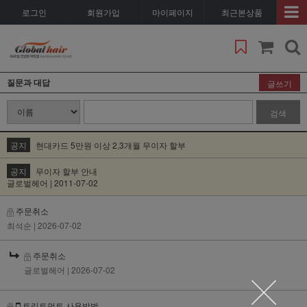
로그인
회원가입
마이페이지
최근본상품
질문과 대답
글쓰기
검색
공지
현대카드 5만원 이상 2,3개월 무이자 할부
공지
무이자 할부 안내
글로벌헤어 | 2011-07-02
주문취소
최석순
| 2026-07-02
주문취소
글로벌헤어
| 2026-07-02
트리트먼트 사용방법