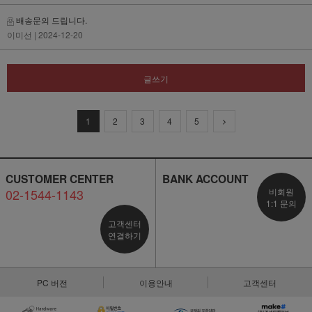
배송문의 드립니다.
이미선
| 2024-12-20
글쓰기
1
2
3
4
5
CUSTOMER CENTER
BANK ACCOUNT
02-1544-1143
비회원
1:1 문의
고객센터
연결하기
PC 버전
이용안내
고객센터