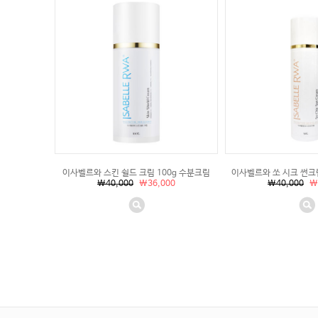
이사벨르와 스킨 쉴드 크림 100g 수분크림
이사벨르와 쏘 시크 썬크
\40,000
\36,000
\40,000
\