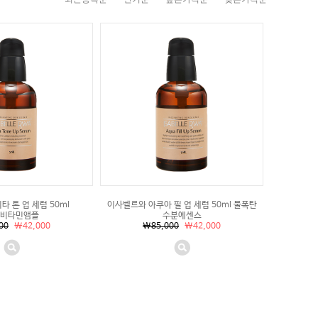
 톤 업 세럼 50ml
이사벨르와 아쿠아 필 업 세럼 50ml 물폭탄
비타민앰플
수분에센스
00
\42,000
\85,000
\42,000